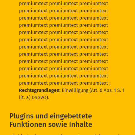
premiumtext premiumtext premiumtext
premiumtext premiumtext premiumtext
premiumtext premiumtext premiumtext
premiumtext premiumtext premiumtext
premiumtext premiumtext premiumtext
premiumtext premiumtext premiumtext
premiumtext premiumtext premiumtext
premiumtext premiumtext premiumtext
premiumtext premiumtext premiumtext
premiumtext premiumtext premiumtext
premiumtext premiumtext premiumtext
premiumtext premiumtext premiumtext
;
Rechtsgrundlagen:
Einwilligung (Art. 6 Abs. 1 S. 1
lit. a) DSGVO).
Plugins und eingebettete
Funktionen sowie Inhalte