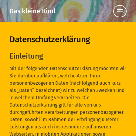
Das kleine Kind
Klicke
hier,
um
die
Navigat
anzuzei
Datenschutzerklärung
Einleitung
Mit der folgenden Datenschutzerklärung möchten wir
Sie darüber aufklären, welche Arten Ihrer
personenbezogenen Daten (nachfolgend auch kurz
als „Daten“ bezeichnet) wir zu welchen Zwecken und
in welchem Umfang verarbeiten. Die
Datenschutzerklärung gilt für alle von uns
durchgeführten Verarbeitungen personenbezogener
Daten, sowohl im Rahmen der Erbringung unserer
Leistungen als auch insbesondere auf unseren
Webseiten, in mobilen Applikationen sowie