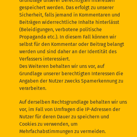
Grundlage unserer berechtigten Interessen
gespeichert werden. Das erfolgt zu unserer
Sicherheit, falls jemand in Kommentaren und
Beiträgen widerrechtliche Inhalte hinterlässt
(Beleidigungen, verbotene politische
Propaganda etc.). In diesem Fall können wir
selbst für den Kommentar oder Beitrag belangt
werden und sind daher an der Identität des
Verfassers interessiert.
Des Weiteren behalten wir uns vor, auf
Grundlage unserer berechtigten Interessen die
Angaben der Nutzer zwecks Spamerkennung zu
verarbeiten.
Auf derselben Rechtsgrundlage behalten wir uns
vor, im Fall von Umfragen die IP-Adressen der
Nutzer für deren Dauer zu speichern und
Cookies zu verwenden, um
Mehrfachabstimmungen zu vermeiden.