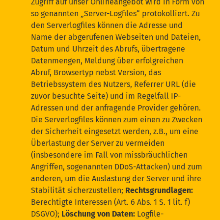
Zugriff auf unser Onlineangebot wird in Form von
so genannten „Server-Logfiles“ protokolliert. Zu
den Serverlogfiles können die Adresse und
Name der abgerufenen Webseiten und Dateien,
Datum und Uhrzeit des Abrufs, übertragene
Datenmengen, Meldung über erfolgreichen
Abruf, Browsertyp nebst Version, das
Betriebssystem des Nutzers, Referrer URL (die
zuvor besuchte Seite) und im Regelfall IP-
Adressen und der anfragende Provider gehören.
Die Serverlogfiles können zum einen zu Zwecken
der Sicherheit eingesetzt werden, z.B., um eine
Überlastung der Server zu vermeiden
(insbesondere im Fall von missbräuchlichen
Angriffen, sogenannten DDoS-Attacken) und zum
anderen, um die Auslastung der Server und ihre
Stabilität sicherzustellen;
Rechtsgrundlagen:
Berechtigte Interessen (Art. 6 Abs. 1 S. 1 lit. f)
DSGVO);
Löschung von Daten:
Logfile-