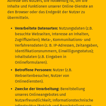
Adresse des Nutzers, die notwendig ist, um die
Inhalte und Funktionen unserer Online-Dienste an
den Browser oder das Endgerät der Nutzer zu
übermitteln.
Verarbeitete Datenarten:
Nutzungsdaten (z.B.
besuchte Webseiten, Interesse an Inhalten,
Zugriffszeiten); Meta-, Kommunikations- und
Verfahrensdaten (z. B. IP-Adressen, Zeitangaben,
Identifikationsnummern, Einwilligungsstatus);
Inhaltsdaten (z.B. Eingaben in
Onlineformularen).
Betroffene Personen:
Nutzer (z.B.
Webseitenbesucher, Nutzer von
Onlinediensten).
Zwecke der Verarbeitung:
Bereitstellung
unseres Onlineangebotes und
Nutzerfreundlichkeit; Informationstechnische
Infrastruktur (Betrieb und Bereitstellung von