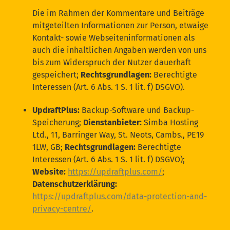
Die im Rahmen der Kommentare und Beiträge
mitgeteilten Informationen zur Person, etwaige
Kontakt- sowie Webseiteninformationen als
auch die inhaltlichen Angaben werden von uns
bis zum Widerspruch der Nutzer dauerhaft
gespeichert;
Rechtsgrundlagen:
Berechtigte
Interessen (Art. 6 Abs. 1 S. 1 lit. f) DSGVO).
UpdraftPlus:
Backup-Software und Backup-
Speicherung;
Dienstanbieter:
Simba Hosting
Ltd., 11, Barringer Way, St. Neots, Cambs., PE19
1LW, GB;
Rechtsgrundlagen:
Berechtigte
Interessen (Art. 6 Abs. 1 S. 1 lit. f) DSGVO);
Website:
https://updraftplus.com/
;
Datenschutzerklärung:
https://updraftplus.com/data-protection-and-
privacy-centre/
.