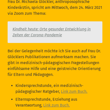
Frau Dr. Michaela Glöckler, anthroposophische
Kinderärztin, spricht am Mittwoch, dem 24. März 2021
via Zoom zum Thema:
Kindheit heute: Orte gesunder Entwicklung in
Zeiten der Corona-Pandemie
Bei der Gelegenheit möchte ich Sie auch auf Frau Dr.
Glöcklers Publikationen aufmerksam machen. Sie
gibt in medizinisch-pädagogischen Fragestellungen
einfühlsame Hilfe und eine geistreiche Orientierung
für Eltern und Pädagogen.
Kindersprechstunde, ein medizinisch-
pädagogischer Ratgeber,
Link zum Buch.
Elternsprechstunde, Erziehung aus
Verantwortung,
Link zum Buch.