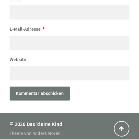
E-Mail-Adresse
*
Website
© 2026
Das kleine Kind
Zurüc
Theme von
Anders Norén
nach