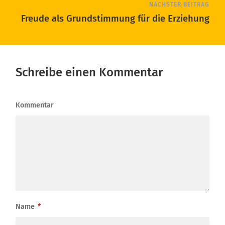
NÄCHSTER BEITRAG
Freude als Grundstimmung für die Erziehung
Schreibe einen Kommentar
Kommentar
Name
*