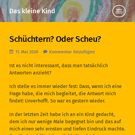
Das kleine Kind
Klicke
hier,
um
die
Navigat
anzuzei
Schüchtern? Oder Scheu?
11. Mai 2020
Kommentar hinzufügen
Ist es nicht interessant, dass man tatsächlich
Antworten anzieht?
Ich stelle es immer wieder fest: Dass, wenn ich eine
Frage habe, die mich begleitet, die Antwort mich
findet! Unverhofft. So war es gestern wieder.
In der letzten Zeit habe ich an ein Kind gedacht,
dem ich nur wenige Male begegnet bin und das auf
mich einen sehr ernsten und tiefen Eindruck machte.