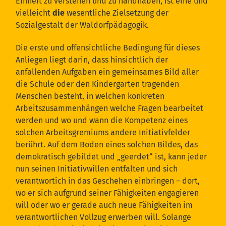
Einheit zu verstehen und zu handhaben, ist eine und
vielleicht
die
wesentliche Zielsetzung der
Sozialgestalt der Waldorfpädagogik.
Die erste und offensichtliche Bedingung für dieses
Anliegen liegt darin, dass hinsichtlich der
anfallenden Aufgaben ein gemeinsames Bild aller
die Schule oder den Kindergarten tragenden
Menschen besteht, in welchen konkreten
Arbeitszusammenhängen welche Fragen bearbeitet
werden und wo und wann die Kompetenz eines
solchen Arbeitsgremiums andere Initiativfelder
berührt. Auf dem Boden eines solchen Bildes, das
demokratisch gebildet und „geerdet“ ist, kann jeder
nun seinen Initiativwillen entfalten und sich
verantwortich in das Geschehen einbringen – dort,
wo er sich aufgrund seiner Fähigkeiten engagieren
will oder wo er gerade auch neue Fähigkeiten im
verantwortlichen Vollzug erwerben will. Solange