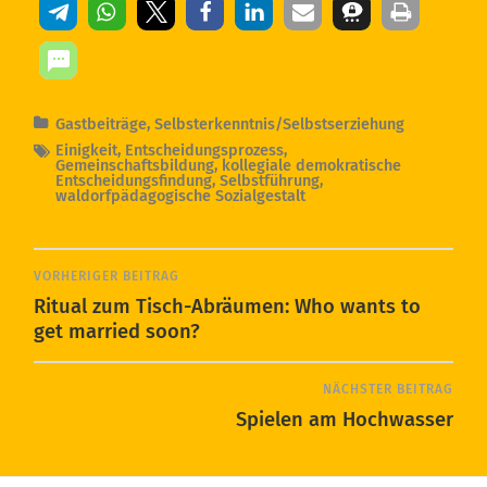
Gastbeiträge
,
Selbsterkenntnis/Selbstserziehung
Einigkeit
,
Entscheidungsprozess
,
Gemeinschaftsbildung
,
kollegiale demokratische
Entscheidungsfindung
,
Selbstführung
,
waldorfpädagogische Sozialgestalt
VORHERIGER BEITRAG
Ritual zum Tisch-Abräumen: Who wants to
get married soon?
NÄCHSTER BEITRAG
Spielen am Hochwasser