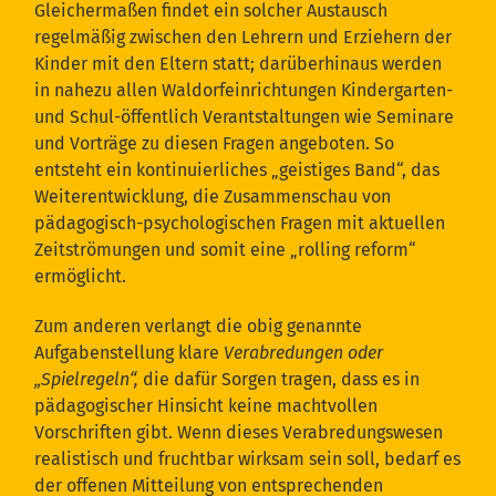
Gleichermaßen findet ein solcher Austausch
regelmäßig zwischen den Lehrern und Erziehern der
Kinder mit den Eltern statt; darüberhinaus werden
in nahezu allen Waldorfeinrichtungen Kindergarten-
und Schul-öffentlich Verantstaltungen wie Seminare
und Vorträge zu diesen Fragen angeboten. So
entsteht ein kontinuierliches „geistiges Band“, das
Weiterentwicklung, die Zusammenschau von
pädagogisch-psychologischen Fragen mit aktuellen
Zeitströmungen und somit eine „rolling reform“
ermöglicht.
Zum anderen verlangt die obig genannte
Aufgabenstellung klare
Verabredungen oder
„Spielregeln“,
die dafür Sorgen tragen, dass es in
pädagogischer Hinsicht keine machtvollen
Vorschriften gibt. Wenn dieses Verabredungswesen
realistisch und fruchtbar wirksam sein soll, bedarf es
der offenen Mitteilung von entsprechenden