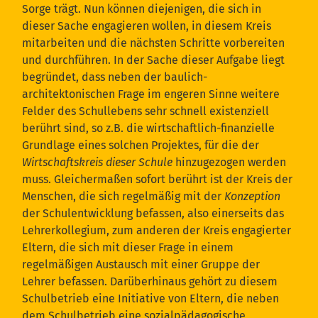
Sorge trägt. Nun können diejenigen, die sich in
dieser Sache engagieren wollen, in diesem Kreis
mitarbeiten und die nächsten Schritte vorbereiten
und durchführen. In der Sache dieser Aufgabe liegt
begründet, dass neben der baulich-
architektonischen Frage im engeren Sinne weitere
Felder des Schullebens sehr schnell existenziell
berührt sind, so z.B. die wirtschaftlich-finanzielle
Grundlage eines solchen Projektes, für die der
Wirtschaftskreis dieser Schule
hinzugezogen werden
muss. Gleichermaßen sofort berührt ist der Kreis der
Menschen, die sich regelmäßig mit der
Konzeption
der Schulentwicklung befassen, also einerseits das
Lehrerkollegium, zum anderen der Kreis engagierter
Eltern, die sich mit dieser Frage in einem
regelmäßigen Austausch mit einer Gruppe der
Lehrer befassen. Darüberhinaus gehört zu diesem
Schulbetrieb eine Initiative von Eltern, die neben
dem Schulbetrieb eine sozialpädagogische