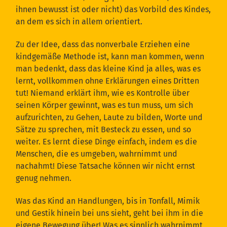
ihnen bewusst ist oder nicht) das Vorbild des Kindes,
an dem es sich in allem orientiert.
Zu der Idee, dass das nonverbale Erziehen eine
kindgemäße Methode ist, kann man kommen, wenn
man bedenkt, dass das kleine Kind ja alles, was es
lernt, vollkommen ohne Erklärungen eines Dritten
tut! Niemand erklärt ihm, wie es Kontrolle über
seinen Körper gewinnt, was es tun muss, um sich
aufzurichten, zu Gehen, Laute zu bilden, Worte und
Sätze zu sprechen, mit Besteck zu essen, und so
weiter. Es lernt diese Dinge einfach, indem es die
Menschen, die es umgeben, wahrnimmt und
nachahmt! Diese Tatsache können wir nicht ernst
genug nehmen.
Was das Kind an Handlungen, bis in Tonfall, Mimik
und Gestik hinein bei uns sieht, geht bei ihm in die
eigene Bewegung über! Was es sinnlich wahrnimmt,