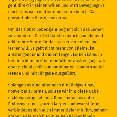
geht direkt in seinen Willen und wird Bewegung! Es
macht uns nach und wird uns sehr ähnlich. Das
passiert ohne Worte, nonverbal.
Um das siebte Lebensjahr beginnt sich das Lernen
zu verändern. Der Erstklässler braucht zunehmend
erklärende Worte für das, was er verstehen und
lernen will. Es geht nicht mehr von alleine, ist
anstrengender und dauert länger. Lernen ist auch
bei dem kleinen Kind eine Willensanstrengung, wird
aber nicht als mühsam empfunden, sondern voller
Freude und mit Hingabe ausgeführt.
Solange das Kind aber noch die Fähigkeit hat,
nonverbal zu lernen, sollten wir ihm diese Gabe
nicht vorzeitig nehmen. Denn, indem es unter
Einbezug seines ganzen Körpers unbewusst lernt,
verbindet es sich auch immer tiefer mit ihm, seinem
Körper. Es lebt sich so in seinen Körper hinein.