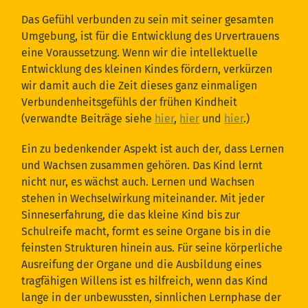
Das Gefühl verbunden zu sein mit seiner gesamten
Umgebung, ist für die Entwicklung des Urvertrauens
eine Voraussetzung. Wenn wir die intellektuelle
Entwicklung des kleinen Kindes fördern, verkürzen
wir damit auch die Zeit dieses ganz einmaligen
Verbundenheitsgefühls der frühen Kindheit
(verwandte Beiträge siehe
hier
,
hier
und
hier
.)
Ein zu bedenkender Aspekt ist auch der, dass Lernen
und Wachsen zusammen gehören. Das Kind lernt
nicht nur, es wächst auch. Lernen und Wachsen
stehen in Wechselwirkung miteinander. Mit jeder
Sinneserfahrung, die das kleine Kind bis zur
Schulreife macht, formt es seine Organe bis in die
feinsten Strukturen hinein aus. Für seine körperliche
Ausreifung der Organe und die Ausbildung eines
tragfähigen Willens ist es hilfreich, wenn das Kind
lange in der unbewussten, sinnlichen Lernphase der