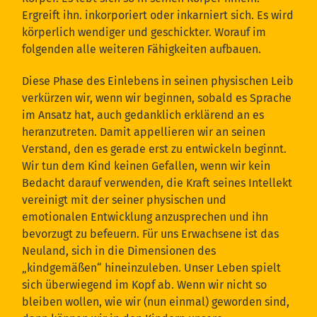
Ergreift ihn. inkorporiert oder inkarniert sich. Es wird
körperlich wendiger und geschickter. Worauf im
folgenden alle weiteren Fähigkeiten aufbauen.
Diese Phase des Einlebens in seinen physischen Leib
verkürzen wir, wenn wir beginnen, sobald es Sprache
im Ansatz hat, auch gedanklich erklärend an es
heranzutreten. Damit appellieren wir an seinen
Verstand, den es gerade erst zu entwickeln beginnt.
Wir tun dem Kind keinen Gefallen, wenn wir kein
Bedacht darauf verwenden, die Kraft seines Intellekt
vereinigt mit der seiner physischen und
emotionalen Entwicklung anzusprechen und ihn
bevorzugt zu befeuern. Für uns Erwachsene ist das
Neuland, sich in die Dimensionen des
„kindgemäßen“ hineinzuleben. Unser Leben spielt
sich überwiegend im Kopf ab. Wenn wir nicht so
bleiben wollen, wie wir (nun einmal) geworden sind,