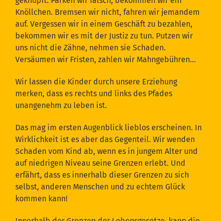
geknüpft: Parken wir falsch, bekommen wir ein
Knöllchen. Bremsen wir nicht, fahren wir jemandem
auf. Vergessen wir in einem Geschäft zu bezahlen,
bekommen wir es mit der Justiz zu tun. Putzen wir
uns nicht die Zähne, nehmen sie Schaden.
Versäumen wir Fristen, zahlen wir Mahngebühren…
Wir lassen die Kinder durch unsere Erziehung
merken, dass es rechts und links des Pfades
unangenehm zu leben ist.
Das mag im ersten Augenblick lieblos erscheinen. In
Wirklichkeit ist es aber das Gegenteil. Wir wenden
Schaden vom Kind ab, wenn es in jungem Alter und
auf niedrigen Niveau seine Grenzen erlebt. Und
erfährt, dass es innerhalb dieser Grenzen zu sich
selbst, anderen Menschen und zu echtem Glück
kommen kann!
Innerhalb der Grenzen der Lebensgesetze, kann die