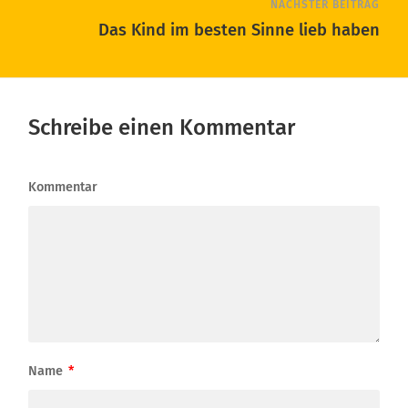
NÄCHSTER BEITRAG
Das Kind im besten Sinne lieb haben
Schreibe einen Kommentar
Kommentar
Name
*