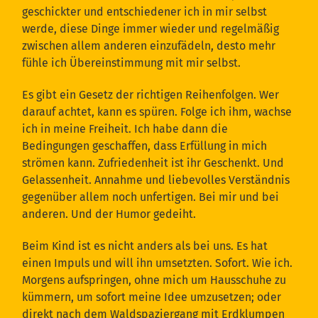
geschickter und entschiedener ich in mir selbst
werde, diese Dinge immer wieder und regelmäßig
zwischen allem anderen einzufädeln, desto mehr
fühle ich Übereinstimmung mit mir selbst.
Es gibt ein Gesetz der richtigen Reihenfolgen. Wer
darauf achtet, kann es spüren. Folge ich ihm, wachse
ich in meine Freiheit. Ich habe dann die
Bedingungen geschaffen, dass Erfüllung in mich
strömen kann. Zufriedenheit ist ihr Geschenkt. Und
Gelassenheit. Annahme und liebevolles Verständnis
gegenüber allem noch unfertigen. Bei mir und bei
anderen. Und der Humor gedeiht.
Beim Kind ist es nicht anders als bei uns. Es hat
einen Impuls und will ihn umsetzten. Sofort. Wie ich.
Morgens aufspringen, ohne mich um Hausschuhe zu
kümmern, um sofort meine Idee umzusetzen; oder
direkt nach dem Waldspaziergang mit Erdklumpen