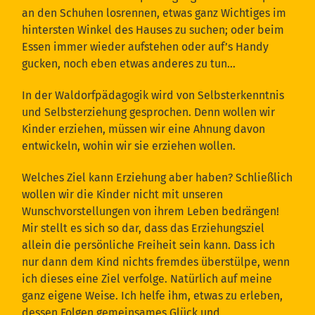
an den Schuhen losrennen, etwas ganz Wichtiges im
hintersten Winkel des Hauses zu suchen; oder beim
Essen immer wieder aufstehen oder auf’s Handy
gucken, noch eben etwas anderes zu tun…
In der Waldorfpädagogik wird von Selbsterkenntnis
und Selbsterziehung gesprochen. Denn wollen wir
Kinder erziehen, müssen wir eine Ahnung davon
entwickeln, wohin wir sie erziehen wollen.
Welches Ziel kann Erziehung aber haben? Schließlich
wollen wir die Kinder nicht mit unseren
Wunschvorstellungen von ihrem Leben bedrängen!
Mir stellt es sich so dar, dass das Erziehungsziel
allein die persönliche Freiheit sein kann. Dass ich
nur dann dem Kind nichts fremdes überstülpe, wenn
ich dieses eine Ziel verfolge. Natürlich auf meine
ganz eigene Weise. Ich helfe ihm, etwas zu erleben,
dessen Folgen gemeinsames Glück und