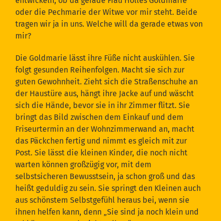
entwickeln, ob da gerade Frau Holles Goldmarie
oder die Pechmarie der Witwe vor mir steht. Beide
tragen wir ja in uns. Welche will da gerade etwas von
mir?
Die Goldmarie lässt ihre Füße nicht auskühlen. Sie
folgt gesunden Reihenfolgen. Macht sie sich zur
guten Gewohnheit. Zieht sich die Straßenschuhe an
der Haustüre aus, hängt ihre Jacke auf und wäscht
sich die Hände, bevor sie in ihr Zimmer flitzt. Sie
bringt das Bild zwischen dem Einkauf und dem
Friseurtermin an der Wohnzimmerwand an, macht
das Päckchen fertig und nimmt es gleich mit zur
Post. Sie lässt die kleinen Kinder, die noch nicht
warten können großzügig vor, mit dem
selbstsicheren Bewusstsein, ja schon groß und das
heißt geduldig zu sein. Sie springt den Kleinen auch
aus schönstem Selbstgefühl heraus bei, wenn sie
ihnen helfen kann, denn „Sie sind ja noch klein und