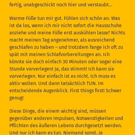
fertig, unabgeschickt noch hier und verstaubt…
Warme Füße tun mir gut. Fühlen sich schön an. Was
ist da los, wenn ich mir nicht sofort die Hausschuhe
anziehe und meine Füße erst auskühlen lasse? Nichts
macht meinen Tag angenehmer, als ausreichend
geschlafen zu haben – und trotzdem fange ich oft zu
spät mit meinen Schlafvorbereitungen an. Ich
könnte sie doch einfach 30 Minuten oder sogar eine
Stunde vorverlegen! Ja, das stimmt! Ich kann sie
vorverlegen. Nur einfach ist es nicht. Ich muss es
aktiv wollen. Und dann tatsächlich TUN. Im
entscheidende Augenblick. First things first! Schwer
genug!
Diese Dinge, die einem wichtig sind, müssen
gegenüber anderen Impulsen, Notwendigkeiten und
Pflichten des äußeren Lebens durchgesetzt werden.
Und nur ich kann es tun. Niemand sonst. Je