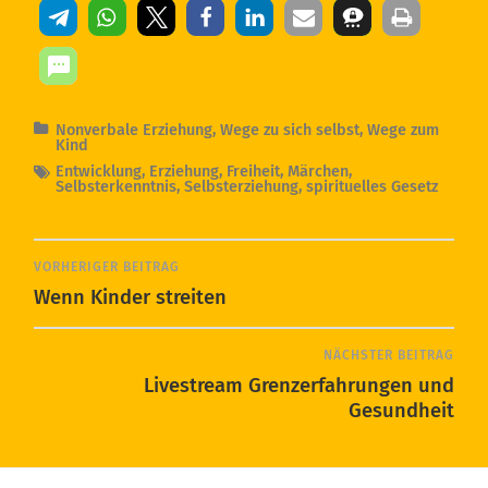
Nonverbale Erziehung
,
Wege zu sich selbst
,
Wege zum
Kind
Entwicklung
,
Erziehung
,
Freiheit
,
Märchen
,
Selbsterkenntnis
,
Selbsterziehung
,
spirituelles Gesetz
VORHERIGER BEITRAG
Wenn Kinder streiten
NÄCHSTER BEITRAG
Livestream Grenzerfahrungen und
Gesundheit