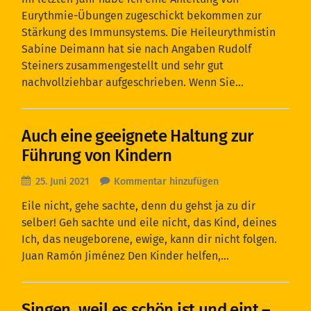
Eurythmie-Übungen zugeschickt bekommen zur
Stärkung des Immunsystems. Die Heileurythmistin
Sabine Deimann hat sie nach Angaben Rudolf
Steiners zusammengestellt und sehr gut
nachvollziehbar aufgeschrieben. Wenn Sie…
Auch eine geeignete Haltung zur
Führung von Kindern
25. Juni 2021
Kommentar hinzufügen
Eile nicht, gehe sachte, denn du gehst ja zu dir
selber! Geh sachte und eile nicht, das Kind, deines
Ich, das neugeborene, ewige, kann dir nicht folgen.
Juan Ramón Jiménez Den Kinder helfen,…
Singen, weil es schön ist und eint –