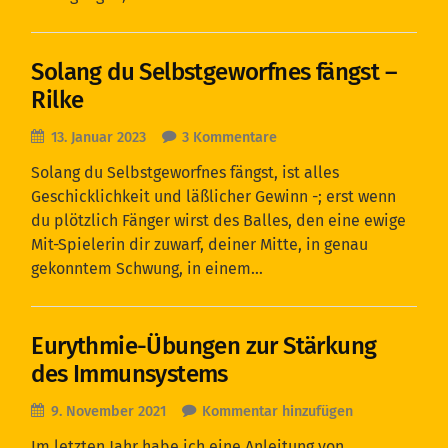
Solang du Selbstgeworfnes fängst –
Rilke
13. Januar 2023
3 Kommentare
Solang du Selbstgeworfnes fängst, ist alles
Geschicklichkeit und läßlicher Gewinn -; erst wenn
du plötzlich Fänger wirst des Balles, den eine ewige
Mit-Spielerin dir zuwarf, deiner Mitte, in genau
gekonntem Schwung, in einem…
Eurythmie-Übungen zur Stärkung
des Immunsystems
9. November 2021
Kommentar hinzufügen
Im letzten Jahr habe ich eine Anleitung von